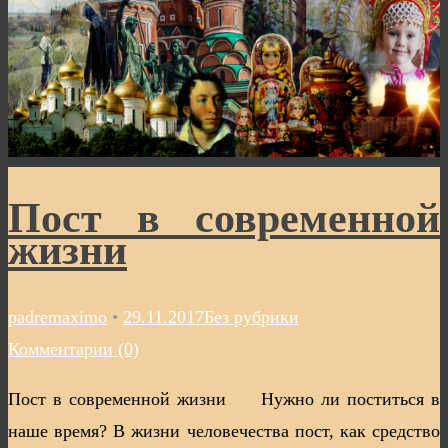
Пост в современной
жизни
padremaximo
•
29.11.2017
Без рубрики
Комментарии (0)
Пост в современной жизни Нужно ли поститься в
наше время? В жизни человечества пост, как средство