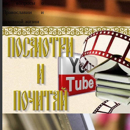
вас вопросы о
Православии и
духовной жизни