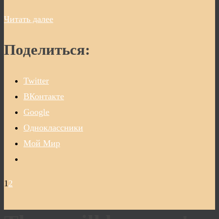
Читать далее
Поделиться:
Twitter
ВКонтакте
Google
Одноклассники
Мой Мир
1
2