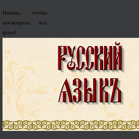
Нажми, чтобы
посмотреть все
фото!