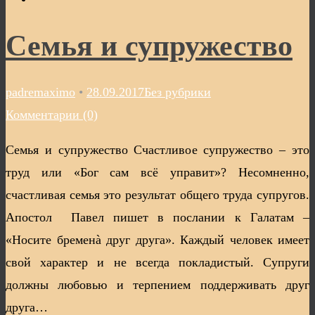
Семья и супружество
padremaximo
•
28.09.2017
Без рубрики
Комментарии (0)
Семья и супружество Счастливое супружество – это
труд или «Бог сам всё управит»? Несомненно,
счастливая семья это результат общего труда супругов.
Апостол Павел пишет в послании к Галатам –
«Носите бременà друг друга». Каждый человек имеет
свой характер и не всегда покладистый. Супруги
должны любовью и терпением поддерживать друг
друга…