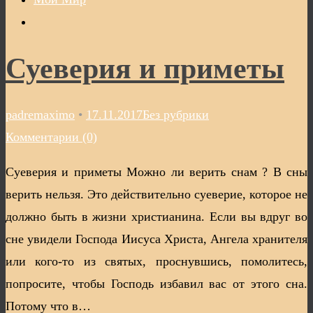
Суеверия и приметы
padremaximo
•
17.11.2017
Без рубрики
Комментарии (0)
Суеверия и приметы Можно ли верить снам ? В сны
верить нельзя. Это действительно суеверие, которое не
должно быть в жизни христианина. Если вы вдруг во
сне увидели Господа Иисуса Христа, Ангела хранителя
или кого-то из святых, проснувшись, помолитесь,
попросите, чтобы Госпoдь избавил вас от этого сна.
Потому что в…