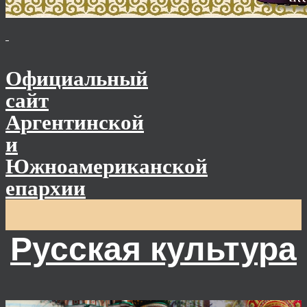
Официальный
сайт
Аргентинской
и
Южноамериканской
епархии
Русская культура