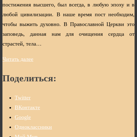
постижения высшего, был всегда, в любую эпоху и в
любой цивилизации. В наше время пост необходим,
чтобы выжить духовно. В Православной Церкви это
заповедь, данная нам для очищения сердца от
страстей, тела…
Читать далее
Поделиться:
Twitter
ВКонтакте
Google
Одноклассники
Мой Мир