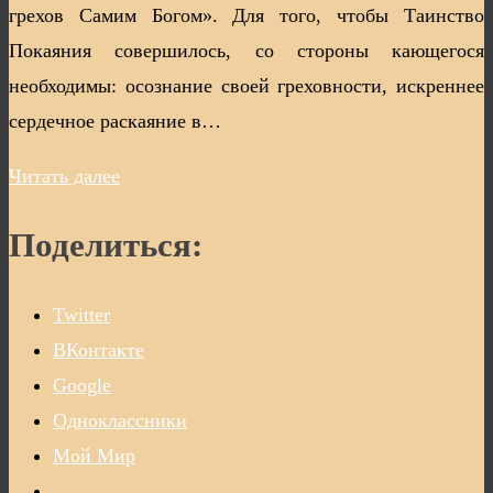
грехов Самим Богом». Для того, чтобы Таинство
Покаяния совершилось, со стороны кающегося
необходимы: осознание своей греховности, искреннее
сердечное раскаяние в…
Читать далее
Поделиться:
Twitter
ВКонтакте
Google
Одноклассники
Мой Мир