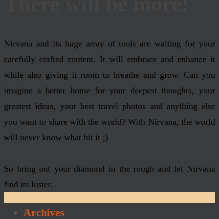
There will be more!
Nirvana and its huge array of tools are waiting for your
carefully crafted content. It will embrace and enhance it
while also giving it room to breathe and grow. Can you
imagine a better home for your deepest thoughts, your
greatest ideas, your best travel photos and anything else
you want to share with the world? With Nirvana, the world
will never know what hit it ;)
So bring out your diamond in the rough and let Nirvana
find its luster.
Archives