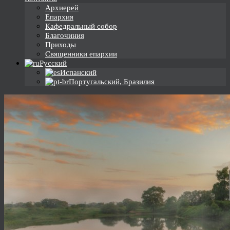
Архиерей
Епархия
Кафедральный собор
Благочиния
Приходы
Священники епархии
Русский
Испанский
Португальский, Бразилия