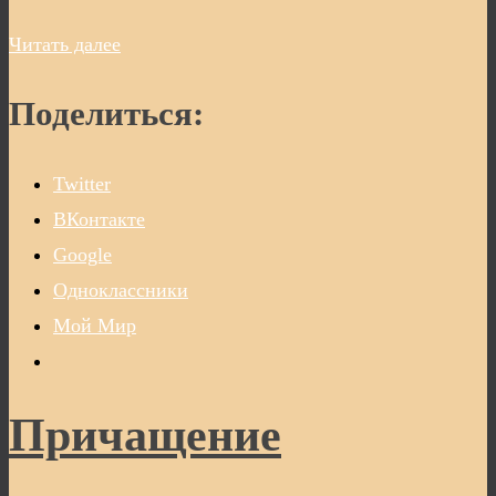
Читать далее
Поделиться:
Twitter
ВКонтакте
Google
Одноклассники
Мой Мир
Причащение