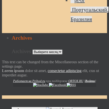
Португальский,
Бразилия
Archives
Archives
This text can be changed from the Miscellaneous section of the
settings page.
Lorem ipsum
dolor sit amet,
consectetur adipiscing
elit, cras ut
imperdiet augue.
Работает на Prihod.ru
при поддержке
ORTOX.RU
[
Войти
]
Русский