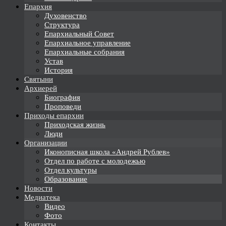
Епархия
Духовенство
Структура
Епархиальный Совет
Епархиальное управление
Епархиальные собрания
Устав
История
Святыни
Архиерей
Биография
Проповеди
Приходы епархии
Приходская жизнь
Люди
Организации
Иконописная школа «Андрей Рублев»
Отдел по работе с молодежью
Отдел культуры
Образование
Новости
Медиатека
Видео
Фото
Контакты